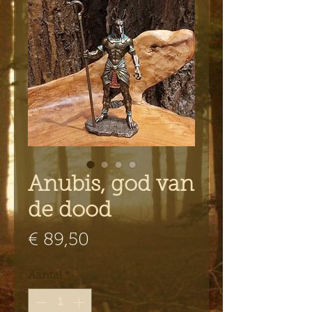
Anubis, god van
de dood
Prijs
€ 89,50
Aantal
*