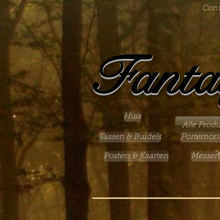
Cont
Fanta
Huis
Alle Prod
Tassen & Buidels
Portemon
Posters & Kaarten
Messen