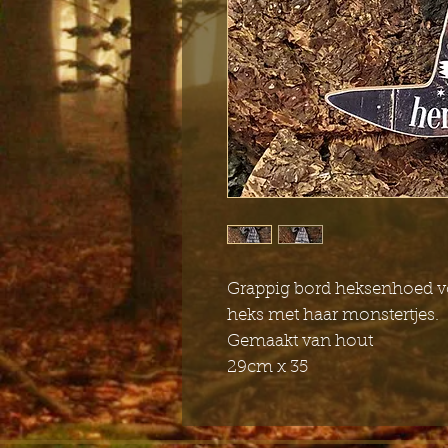
Grappig bord heksenhoed v
heks met haar monstertjes.
Gemaakt van hout
29cm x 35